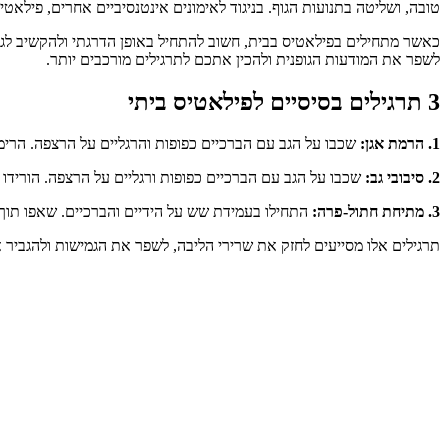
טובה, ושליטה בתנועות הגוף. בניגוד לאימונים אינטנסיביים אחרים, פילאט
כאשר מתחילים בפילאטיס בבית, חשוב להתחיל באופן הדרגתי ולהקשיב לגוף
לשפר את המודעות הגופנית ולהכין אתכם לתרגילים מורכבים יותר.
3 תרגילים בסיסיים לפילאטיס ביתי
1. הרמת אגן:
שכבו על הגב עם הברכיים כפופות והרגליים על הרצפה. הרימו את האגן באיטיות תוך 
2. סיבובי גב:
שכבו על הגב עם הברכיים כפופות ורגליים על הרצפה. הורידו את הברכ
3. מתיחת חתול-פרה:
התחילו בעמידת שש על הידיים והברכיים. שאפו תוך כדי ק
תרגילים אלו מסייעים לחזק את שרירי הליבה, לשפר את הגמישות ולהגביר 