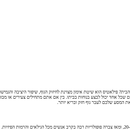
פילאטיס הוא שיטת אימון מצוינת לחיזוק הגוף, שיפור היציבה והגמישות,
ים שכל אחד יכול לבצע בנוחות בביתו. בין אם אתם מתחילים צעירים או מב
ת המסע שלכם לעבר גוף חזק ובריא יותר.
מיקוד