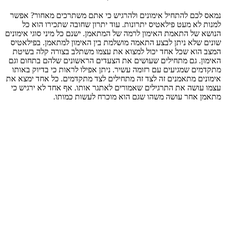
נמאס לכם להתחיל אימונים ולהרגיש כי אתם משתרכים מאחור? אפשר
למנות לא מעט פילאטיס יתרונות. עוד יתרון שחובה שתכירו הוא כל
הנושא של התאמת האימון לרמה של המתאמן. ישנם כל מיני סוגי אימונים
שונים שלא ניתן לבצע התאמה מושלמת בין האימון למתאמן. בפילאטיס
המצב הוא שכל אחד יכול למצוא את עצמו משתלב בצורה קלה בשיטת
האימון. גם מתחילים שעושים את הצעדים הראשונים שלהם בתחום וגם
מתקדמים שמגיעים עם רזומה עשיר. ניתן אפילו לראות כי בדיוק באותו
אימונים מתאמנים זה לצד זה מתחילים לצד מתקדמים. כל אחד ימצא את
עצמו עושה את התרגילים שאמורים לאתגר אותו. אף אחד לא ירגיש כי
מתאמן אחר עושה משהו שגם הוא מוכרח לעשות כמותו.