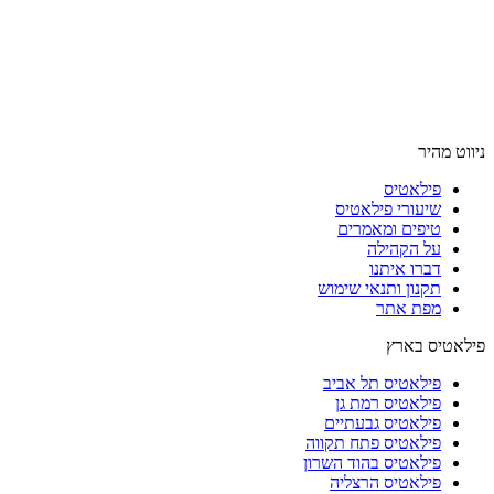
ניווט מהיר
פילאטיס
שיעורי פילאטיס
טיפים ומאמרים
על הקהילה
דברו איתנו
תקנון ותנאי שימוש
מפת אתר
פילאטיס בארץ
פילאטיס תל אביב
פילאטיס רמת גן
פילאטיס גבעתיים
פילאטיס פתח תקווה
פילאטיס בהוד השרון
פילאטיס הרצליה