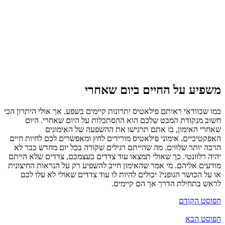
משפיע על החיים ביום שאחרי
כמו שבוודאי ראיתם פילאטיס יתרונות קיימים בשפע. אך אולי היתרון הכי
חשוב מנקודת המבט שלכם הוא ההסתכלות על היום שאחרי. היום
שאחרי האימון, בו אתם תרגישו את ההשפעה של האימונים
האפקטיביים. אימוני פילאטיס מורידים לחץ ומאפשרים לכם לחיות חיים
הרבה יותר שלווים. מה שהייתם רגילים שקורה בכל יום מחדש כבר לא
יהיה רלוונטי. כך שאולי תמצאו עוד צדדים בעצמכם, צדדים שלא הייתם
מודעים אליהם. מי אמר שהאימון חייב להשפיע רק על הנראות החיצונית
או על הכושר הגופני? יכולים להיות לו עוד צדדים שאולי לא עלו לכם
לראש בתחילת הדרך אך הם קיימים.
הפוסט הקודם
הפוסט הבא