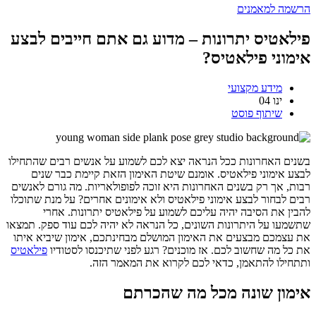
הרשמה למאמנים
פילאטיס יתרונות – מדוע גם אתם חייבים לבצע
אימוני פילאטיס?
מידע מקצועי
ינו
04
שיתוף פוסט
בשנים האחרונות ככל הנראה יצא לכם לשמוע על אנשים רבים שהתחילו
לבצע אימוני פילאטיס. אומנם שיטת האימון הזאת קיימת כבר שנים
רבות, אך רק בשנים האחרונות היא זוכה לפופולאריות. מה גורם לאנשים
רבים לבחור לבצע אימוני פילאטיס ולא אימונים אחרים? על מנת שתוכלו
להבין את הסיבה יהיה עליכם לשמוע על פילאטיס יתרונות. אחרי
שתשמעו על היתרונות השונים, כל הנראה לא יהיה לכם עוד ספק. תמצאו
את עצמכם מבצעים את האימון המושלם מבחינתכם, אימון שיביא איתו
את כל מה שחשוב לכם. אז מוכנים? רגע לפני שתיכנסו לסטודיו
פילאטיס
ותתחילו להתאמן, כדאי לכם לקרוא את המאמר הזה.
אימון שונה מכל מה שהכרתם