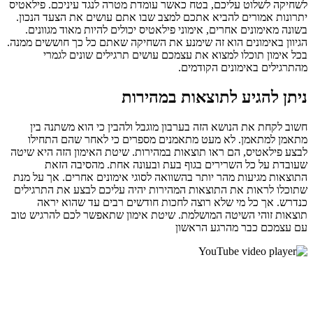
לשחיקה לשלוט עליכם, בטח כאשר עומדת מטרה לנגד עיניכם. פילאטיס
יתרונות אמורים להביא אתכם למצב שבו אתם עושים את הצעד הנכון.
בשונה מאימונים אחרים, אימוני פילאטיס יכולים להיות מאוד מגוונים.
הגיוון באימונים הוא זה שימנע את השחיקה שאתם כל כך חוששים ממנה.
בכל אימון תוכלו למצוא את עצמכם עושים תרגילים שונים לגמרי
מהתרגילים באימונים הקודמים.
ניתן להגיע לתוצאות במהירות
חשוב לקחת את הנושא הזה בערבון מוגבל ולהבין כי הוא משתנה בין
מתאמן למתאמן. לא מעט מתאמנים מספרים כי לאחר שהם התחילו
לבצע פילאטיס, הם ראו תוצאות במהירות. שיטת האימון הזה היא שיטה
שעובדת על כל השרירים בגוף בעת ובעונה אחת. מהסיבה הזאת
התוצאות מגיעות מהר יותר בהשוואה לסוגי אימונים אחרים. אך על מנת
שתוכלו לראות את התוצאות המהירות יהיה עליכם לבצע את התרגילים
כנדרש. אך כל מי שלא רוצה לחכות חודשים רבים עד שהוא יראה
תוצאות זוהי השיטה המושלמת. שיטת אימון שתאפשר לכם להרגיש טוב
עם עצמכם כבר מהרגע הראשון