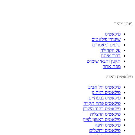
ניווט מהיר
פילאטיס
שיעורי פילאטיס
טיפים ומאמרים
על הקהילה
דברו איתנו
תקנון ותנאי שימוש
מפת אתר
פילאטיס בארץ
פילאטיס תל אביב
פילאטיס רמת גן
פילאטיס גבעתיים
פילאטיס פתח תקווה
פילאטיס בהוד השרון
פילאטיס הרצליה
פילאטיס ראשון לציון
פילאטיס חיפה
פילאטיס ירושלים