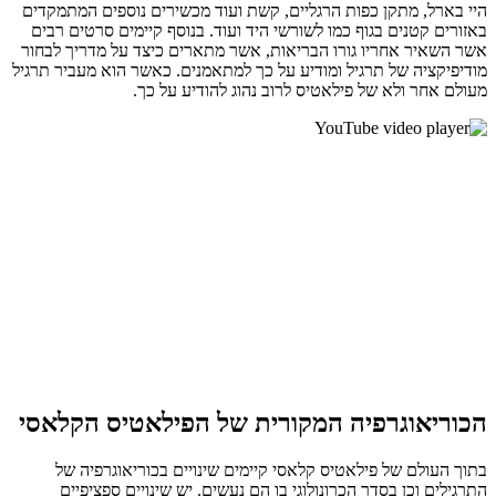
היי בארל, מתקן כפות הרגליים, קשת ועוד מכשירים נוספים המתמקדים
באזורים קטנים בגוף כמו לשורשי היד ועוד. בנוסף קיימים סרטים רבים
אשר השאיר אחריו גורו הבריאות, אשר מתארים כיצד על מדריך לבחור
מודיפיקציה של תרגיל ומודיע על כך למתאמנים. כאשר הוא מעביר תרגיל
מעולם אחר ולא של פילאטיס לרוב נהוג להודיע על כך.
הכוריאוגרפיה המקורית של הפילאטיס הקלאסי
בתוך העולם של פילאטיס קלאסי קיימים שינויים בכוריאוגרפיה של
התרגילים וכן בסדר הכרונולוגי בו הם נעשים. יש שינויים ספציפיים