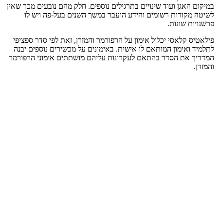
במיקום האגן ועוד שינויים בתרגילים נוספים. חלק מהם נובעים מכך שאין
לשיטה מקורות רשומים והידע הועבר במשך השנים בעל-פה ויש לו
פרשנויות שונות.
פילאטיס קלאסי יכלול אימון על הרפורמר והמזרן, זאת לפי סדר ספציפי
לתלמיד ואימון המותאם לו אישית. באימונים על מכשירים נוספים יבנה
המדריך את הסדר בהתאם לעקרונות עליהם מושתתים אימוני הרפורמר
והמזרן.