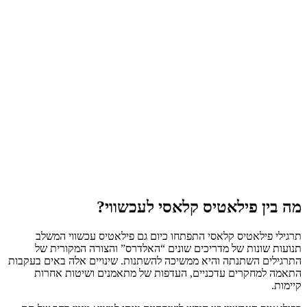
מה בין פילאטיס קלאסי לעכשווי?
תרגילי פילאטיס קלאסי התפתחו כיום גם פילאטיס עכשווי המשלב
תנועות שונות של מדריכים שונים “האלדרס” והצורה המקורית של
התרגילים השתנתה והיא ממשיכה להשתנות. שינויים אלה באים בעקבות
התאמה למחקרים עדכניים, העדפות של מתאמנים ושיטות אחרות
קיימות.