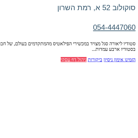
סוקולוב 52 א, רמת השרון
054-4447060
בסטודיו ארבע עמדות...
הזמינו אימון ניסיון
ביקורות
ניהול דף עסקי