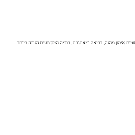
BA. במרכז החזון שלי עומדת מחויבות להעניק לכם חוויית אימון מהנה, בריאה ומאתגרת, ברמה המקצועית הגבוה ביותר.