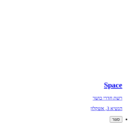
Space
רשת חדרי כושר
הנשיא 3, אשקלון
סגור