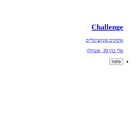
Challenge
אימונים פונקציונליים
אלי כהן 39, אשקלון
פתוח