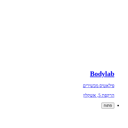
Bodylab
פילאטיס מכשירים
הרקפת 5, אשקלון
פתוח