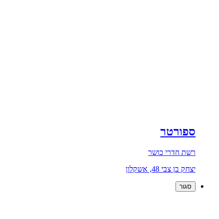
ספורטר
רשת חדרי כושר
יצחק בן צבי 48, אשקלון
סגור