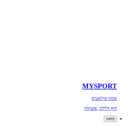
MYSPORT
אימון פילאטיס
חוף דלילה, אשקלון
פתוח