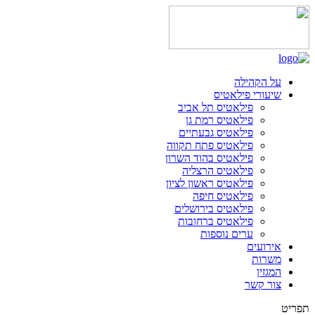
על הקהילה
שיעורי פילאטיס
פילאטיס תל אביב
פילאטיס רמת גן
פילאטיס גבעתיים
פילאטיס פתח תקווה
פילאטיס בהוד השרון
פילאטיס הרצליה
פילאטיס ראשון לציון
פילאטיס חיפה
פילאטיס בירושלים
פילאטיס ברחובות
ערים נוספות
אירועים
משרות
המגזין
צור קשר
תפריט