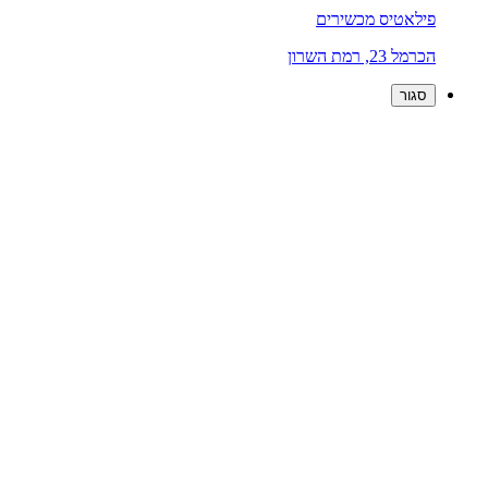
פילאטיס מכשירים
הכרמל 23, רמת השרון
סגור