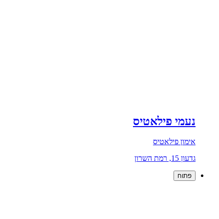
נעמי פילאטיס
אימון פילאטיס
גדעון 15, רמת השרון
פתוח