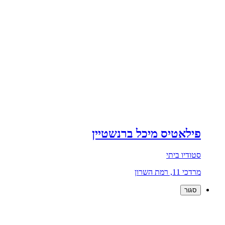
פילאטיס מיכל ברנשטיין
סטודיו ביתי
מרדכי 11, רמת השרון
סגור