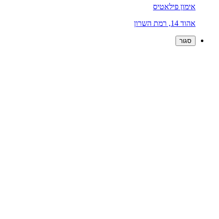
אימון פילאטיס
אהוד 14, רמת השרון
סגור