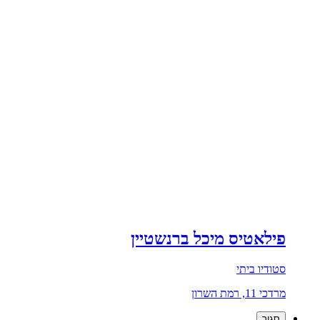
פילאטיס מיכל ברנשטיין
סטודיו ביתי
מרדכי 11, רמת השרון
סגור