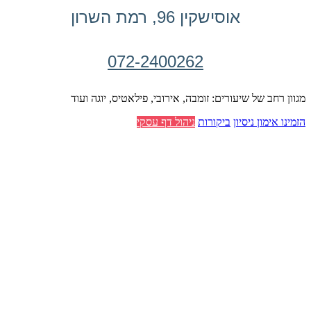
אוסישקין 96, רמת השרון
072-2400262
מגוון רחב של שיעורים: זומבה, אירובי, פילאטיס, יוגה ועוד
הזמינו אימון ניסיון
ביקורות
ניהול דף עסקי