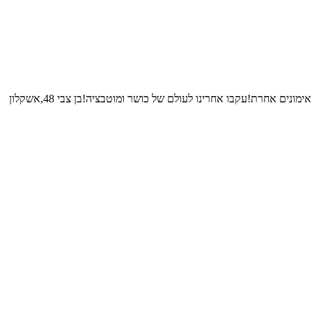
ם אחרת!עקבו אחרינו לעולם של כושר ומוטבציה!בן צבי 48,אשקלון