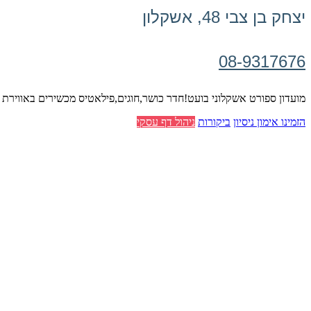
יצחק בן צבי 48, אשקלון
08-9317676
מועדון ספורט אשקלוני בועט!חדר כושר,חוגים,פילאטיס מכשירים באווירת אימוני
הזמינו אימון ניסיון
ביקורות
ניהול דף עסקי