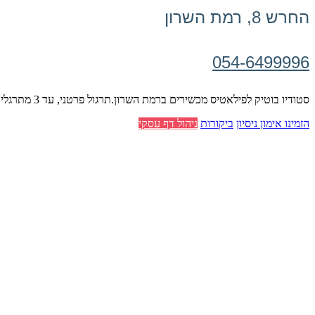
החרש 8, רמת השרון
054-6499996
סטודיו בוטיק לפילאטיס מכשירים ברמת השרון.תרגול פרטני, עד 3 מתרגלים בשיעור.
הזמינו אימון ניסיון
ביקורות
ניהול דף עסקי